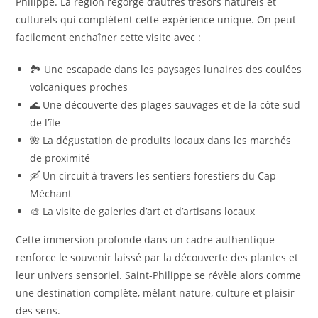
Philippe. La région regorge d’autres trésors naturels et
culturels qui complètent cette expérience unique. On peut
facilement enchaîner cette visite avec :
🏞️ Une escapade dans les paysages lunaires des coulées
volcaniques proches
🌊 Une découverte des plages sauvages et de la côte sud
de l’île
🌺 La dégustation de produits locaux dans les marchés
de proximité
🛶 Un circuit à travers les sentiers forestiers du Cap
Méchant
🎨 La visite de galeries d’art et d’artisans locaux
Cette immersion profonde dans un cadre authentique
renforce le souvenir laissé par la découverte des plantes et
leur univers sensoriel. Saint-Philippe se révèle alors comme
une destination complète, mêlant nature, culture et plaisir
des sens.