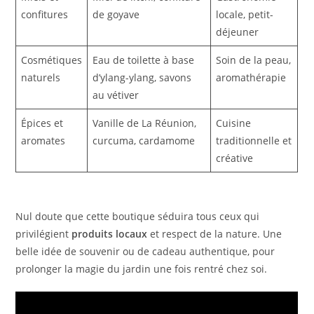
confitures
de goyave
locale, petit-
déjeuner
Cosmétiques
Eau de toilette à base
Soin de la peau,
naturels
d’ylang-ylang, savons
aromathérapie
au vétiver
Épices et
Vanille de La Réunion,
Cuisine
aromates
curcuma, cardamome
traditionnelle et
créative
Nul doute que cette boutique séduira tous ceux qui
privilégient
produits locaux
et respect de la nature. Une
belle idée de souvenir ou de cadeau authentique, pour
prolonger la magie du jardin une fois rentré chez soi.