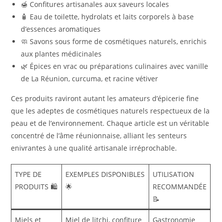
🍯 Confitures artisanales aux saveurs locales
🧴 Eau de toilette, hydrolats et laits corporels à base
d’essences aromatiques
🧼 Savons sous forme de cosmétiques naturels, enrichis
aux plantes médicinales
🌿 Épices en vrac ou préparations culinaires avec vanille
de La Réunion, curcuma, et racine vétiver
Ces produits raviront autant les amateurs d’épicerie fine
que les adeptes de cosmétiques naturels respectueux de la
peau et de l’environnement. Chaque article est un véritable
concentré de l’âme réunionnaise, alliant les senteurs
enivrantes à une qualité artisanale irréprochable.
TYPE DE
EXEMPLES DISPONIBLES
UTILISATION
PRODUITS 🛍️
🌟
RECOMMANDÉE
📝
Miels et
Miel de litchi, confiture
Gastronomie