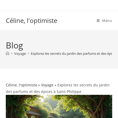
Skip
to
content
Céline, l'optimiste
Menu
Blog
>
Voyage
>
Explorez les secrets du jardin des parfums et des épices 
Céline, l'optimiste
»
Voyage
» Explorez les secrets du jardin
des parfums et des épices à Saint-Philippe