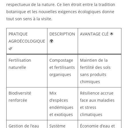
respectueux de la nature. Ce lien étroit entre la tradition
botanique et les nouvelles exigences écologiques donne
tout son sens à la visite.
PRATIQUE
DESCRIPTION
AVANTAGE CLÉ 🌟
AGROÉCOLOGIQUE
🌍
🌿
Fertilisation
Compostage
Maintien de la
naturelle
et fertilisants
fertilité des sols
organiques
sans produits
chimiques
Biodiversité
Mix
Résilience accrue
renforcée
d’espèces
face aux maladies
endémiques
et stress
et exotiques
climatiques
Gestion de l’eau
Système
Économie d’eau et