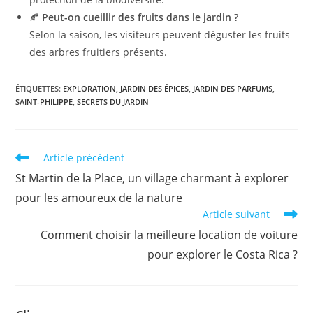
🍂
Peut-on cueillir des fruits dans le jardin ?
Selon la saison, les visiteurs peuvent déguster les fruits
des arbres fruitiers présents.
ÉTIQUETTES
:
EXPLORATION
,
JARDIN DES ÉPICES
,
JARDIN DES PARFUMS
,
SAINT-PHILIPPE
,
SECRETS DU JARDIN
Read
Article précédent
more
St Martin de la Place, un village charmant à explorer
articles
pour les amoureux de la nature
Article suivant
Comment choisir la meilleure location de voiture
pour explorer le Costa Rica ?