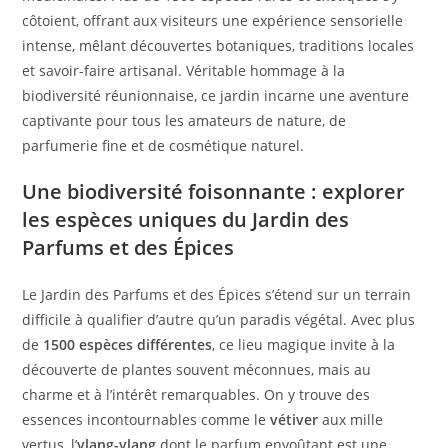
côtoient, offrant aux visiteurs une expérience sensorielle
intense, mêlant découvertes botaniques, traditions locales
et savoir-faire artisanal. Véritable hommage à la
biodiversité réunionnaise, ce jardin incarne une aventure
captivante pour tous les amateurs de nature, de
parfumerie fine et de cosmétique naturel.
Une biodiversité foisonnante : explorer
les espèces uniques du Jardin des
Parfums et des Épices
Le Jardin des Parfums et des Épices s’étend sur un terrain
difficile à qualifier d’autre qu’un paradis végétal. Avec plus
de
1500 espèces différentes
, ce lieu magique invite à la
découverte de plantes souvent méconnues, mais au
charme et à l’intérêt remarquables. On y trouve des
essences incontournables comme le
vétiver
aux mille
vertus, l’
ylang-ylang
dont le parfum envoûtant est une