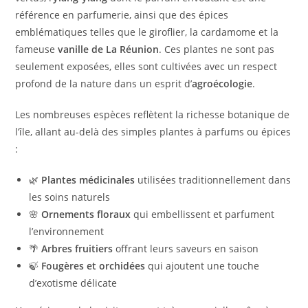
référence en parfumerie, ainsi que des épices
emblématiques telles que le giroflier, la cardamome et la
fameuse
vanille de La Réunion
. Ces plantes ne sont pas
seulement exposées, elles sont cultivées avec un respect
profond de la nature dans un esprit d’
agroécologie
.
Les nombreuses espèces reflètent la richesse botanique de
l’île, allant au-delà des simples plantes à parfums ou épices
:
🌿
Plantes médicinales
utilisées traditionnellement dans
les soins naturels
🌸
Ornements floraux
qui embellissent et parfument
l’environnement
🌴
Arbres fruitiers
offrant leurs saveurs en saison
🍃
Fougères et orchidées
qui ajoutent une touche
d’exotisme délicate