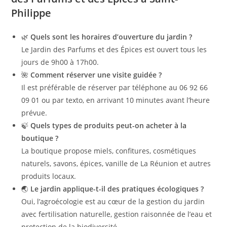
Philippe
🌿
Quels sont les horaires d’ouverture du jardin ?
Le Jardin des Parfums et des Épices est ouvert tous les
jours de 9h00 à 17h00.
🌺
Comment réserver une visite guidée ?
Il est préférable de réserver par téléphone au 06 92 66
09 01 ou par texto, en arrivant 10 minutes avant l’heure
prévue.
🍃
Quels types de produits peut-on acheter à la
boutique ?
La boutique propose miels, confitures, cosmétiques
naturels, savons, épices, vanille de La Réunion et autres
produits locaux.
🌏
Le jardin applique-t-il des pratiques écologiques ?
Oui, l’agroécologie est au cœur de la gestion du jardin
avec fertilisation naturelle, gestion raisonnée de l’eau et
protection de la biodiversité.