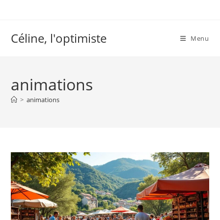
Skip
to
content
Céline, l'optimiste
Menu
animations
>
animations