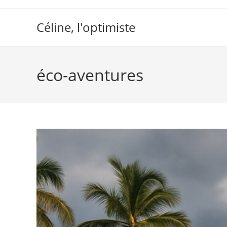
Skip
to
Céline, l'optimiste
content
éco-aventures