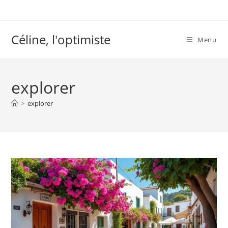
Skip
to
content
Céline, l'optimiste
Menu
explorer
>
explorer