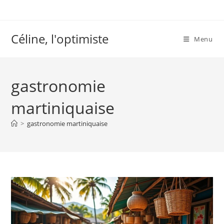
Skip
to
content
Céline, l'optimiste
Menu
gastronomie
martiniquaise
>
gastronomie martiniquaise