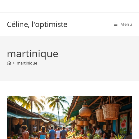
Skip
to
content
Céline, l'optimiste
Menu
martinique
>
martinique