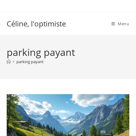
Skip
to
content
Céline, l'optimiste
Menu
parking payant
>
parking payant