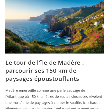
Le tour de l’île de Madère :
parcourir ses 150 km de
paysages époustouflants
Madère émerveille comme une perle sauvage de
l’Atlantique où 150 kilomètres de routes sinueuses révèlent
une mosaïque de paysages à couper le souffle. Ici, chaque
kilomètre compte : les routes s’enlacent entre montagnes