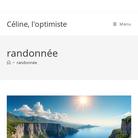
Skip
to
content
Céline, l'optimiste
Menu
randonnée
>
randonnée