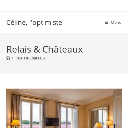
Skip
to
content
Céline, l'optimiste
Menu
Relais & Châteaux
>
Relais & Châteaux