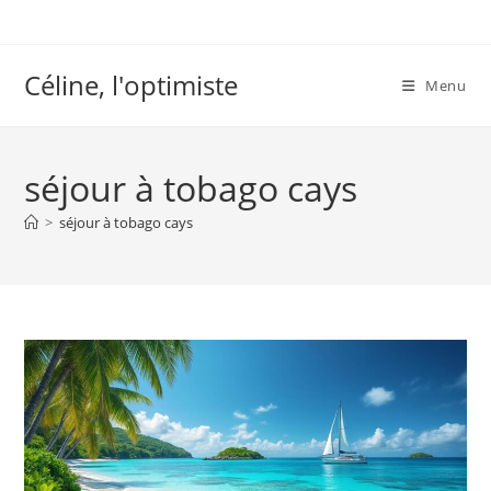
Skip
to
content
Céline, l'optimiste
Menu
séjour à tobago cays
>
séjour à tobago cays