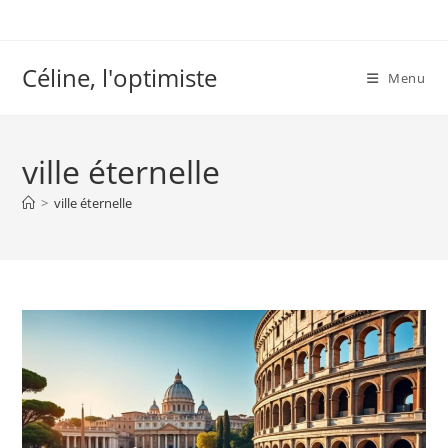
Skip
to
content
Céline, l'optimiste
Menu
ville éternelle
>
ville éternelle