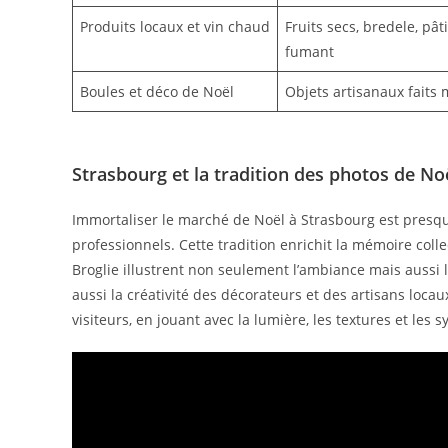
Produits locaux et vin chaud
Fruits secs, bredele, pât
fumant
Boules et déco de Noël
Objets artisanaux faits 
Strasbourg et la tradition des photos de No
Immortaliser le marché de Noël à Strasbourg est presq
professionnels. Cette tradition enrichit la mémoire collecti
Broglie illustrent non seulement l’ambiance mais aussi
aussi la créativité des décorateurs et des artisans loc
visiteurs, en jouant avec la lumière, les textures et les 