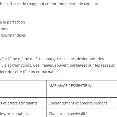
bleu, d’or et de rouge qui créent une palette de couleurs
à la perfection
ennes
e gourmandises
évèle l’âme même de Strasbourg. Les clichés deviennent des
e vie et d’émotions. Ces images, souvent partagées sur les réseaux
mière de cette fête incontournable.
AMBIANCE RESSENTIE 🎅
 et effets scintillants
Enchantement et émerveillement
es, artisanat local
Chaleur et convivialité