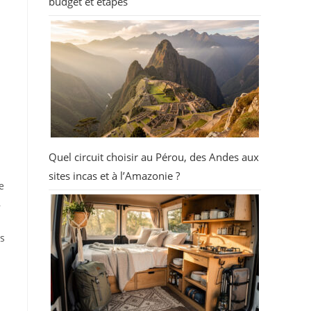
budget et étapes
Quel circuit choisir au Pérou, des Andes aux
sites incas et à l’Amazonie ?
e
,
es