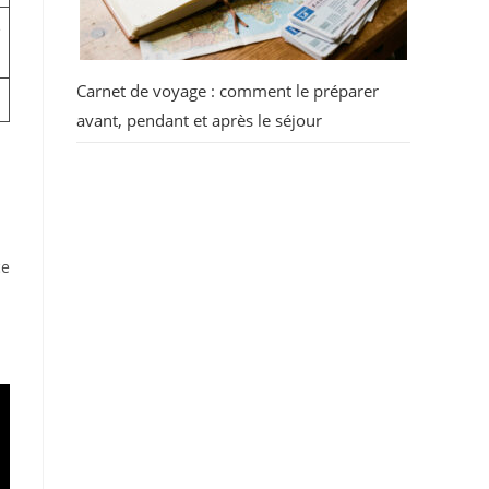
e
Carnet de voyage : comment le préparer
avant, pendant et après le séjour
ce