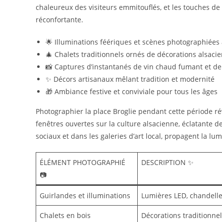
chaleureux des visiteurs emmitouflés, et les touches de 
réconfortante.
🌟 Illuminations féériques et scènes photographiées 
🎄 Chalets traditionnels ornés de décorations alsaci
📸 Captures d’instantanés de vin chaud fumant et d
✨ Décors artisanaux mêlant tradition et modernité
🎁 Ambiance festive et conviviale pour tous les âges
Photographier la place Broglie pendant cette période r
fenêtres ouvertes sur la culture alsacienne, éclatante d
sociaux et dans les galeries d’art local, propagent la lu
ÉLÉMENT PHOTOGRAPHIÉ
DESCRIPTION ✨
📷
Guirlandes et illuminations
Lumières LED, chandelles
Chalets en bois
Décorations traditionnell