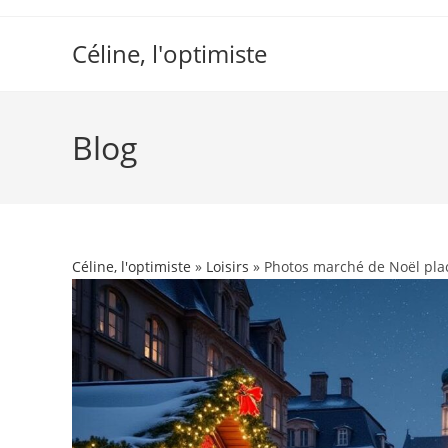
Skip
to
Céline, l'optimiste
content
Blog
Céline, l'optimiste
»
Loisirs
» Photos marché de Noël plac