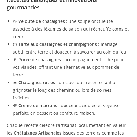
gourmandes
🍲
Velouté de châtaignes
: une soupe onctueuse
associée à des légumes de saison qui réchauffe corps et
cœur.
🥧
Tarte aux châtaignes et champignons
: mariage
subtil entre terre et douceur, à savourer au coin du feu.
🥄
Purée de châtaignes
: accompagnement riche pour
vos viandes, offrant une alternative aux pommes de
terre.
🔥
Châtaignes rôties
: un classique réconfortant à
grignoter le long des chemins ou lors de soirées
fraîches.
🍨
Crème de marrons
: douceur acidulée et soyeuse,
parfaite en dessert ou confiture maison.
Chaque recette célèbre l’artisanat local, mettant en valeur
les
Châtaignes Artisanales
issues des terroirs comme les