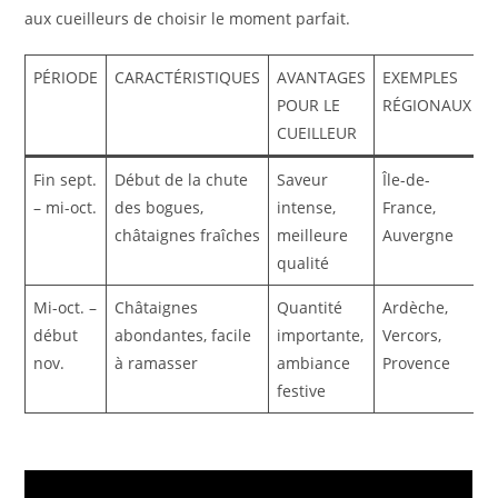
aux cueilleurs de choisir le moment parfait.
PÉRIODE
CARACTÉRISTIQUES
AVANTAGES
EXEMPLES
POUR LE
RÉGIONAUX
CUEILLEUR
Fin sept.
Début de la chute
Saveur
Île-de-
– mi-oct.
des bogues,
intense,
France,
châtaignes fraîches
meilleure
Auvergne
qualité
Mi-oct. –
Châtaignes
Quantité
Ardèche,
début
abondantes, facile
importante,
Vercors,
nov.
à ramasser
ambiance
Provence
festive