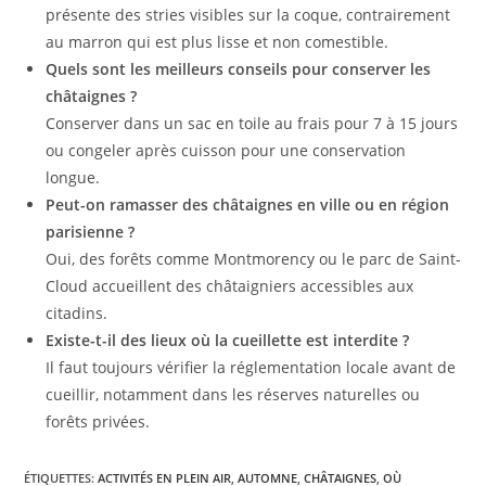
présente des stries visibles sur la coque, contrairement
au marron qui est plus lisse et non comestible.
Quels sont les meilleurs conseils pour conserver les
châtaignes ?
Conserver dans un sac en toile au frais pour 7 à 15 jours
ou congeler après cuisson pour une conservation
longue.
Peut-on ramasser des châtaignes en ville ou en région
parisienne ?
Oui, des forêts comme Montmorency ou le parc de Saint-
Cloud accueillent des châtaigniers accessibles aux
citadins.
Existe-t-il des lieux où la cueillette est interdite ?
Il faut toujours vérifier la réglementation locale avant de
cueillir, notamment dans les réserves naturelles ou
forêts privées.
ÉTIQUETTES
:
ACTIVITÉS EN PLEIN AIR
,
AUTOMNE
,
CHÂTAIGNES
,
OÙ