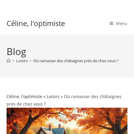
Skip
to
content
Céline, l'optimiste
Menu
Blog
>
Loisirs
>
Où ramasser des châtaignes près de chez vous ?
Céline, l'optimiste
»
Loisirs
» Où ramasser des châtaignes
près de chez vous ?