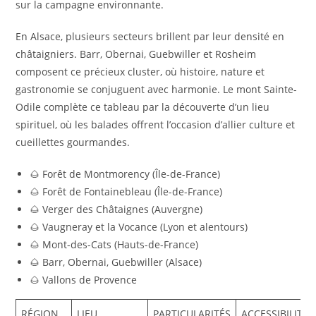
sur la campagne environnante.
En Alsace, plusieurs secteurs brillent par leur densité en
châtaigniers. Barr, Obernai, Guebwiller et Rosheim
composent ce précieux cluster, où histoire, nature et
gastronomie se conjuguent avec harmonie. Le mont Sainte-
Odile complète ce tableau par la découverte d’un lieu
spirituel, où les balades offrent l’occasion d’allier culture et
cueillettes gourmandes.
🌰 Forêt de Montmorency (Île-de-France)
🌰 Forêt de Fontainebleau (Île-de-France)
🌰 Verger des Châtaignes (Auvergne)
🌰 Vaugneray et la Vocance (Lyon et alentours)
🌰 Mont-des-Cats (Hauts-de-France)
🌰 Barr, Obernai, Guebwiller (Alsace)
🌰 Vallons de Provence
RÉGION
LIEU
PARTICULARITÉS
ACCESSIBILITÉ