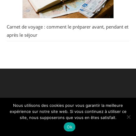
Carnet de voyage : comment le préparer avant, pendant et
après le séjour
Nous utilisons des cookies pour vous garantir la meilleure
expérience sur notre site web. Si vous continuez à utiliser ce
site, nous supposerons que vous en êtes satisfait.
Ok
Céline, l'optimiste - Copyright ©2020. Tous droits réservés.