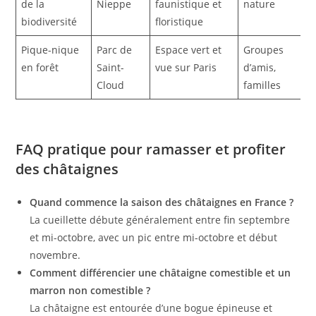
de la
Nieppe
faunistique et
nature
biodiversité
floristique
Pique-nique
Parc de
Espace vert et
Groupes
en forêt
Saint-
vue sur Paris
d’amis,
Cloud
familles
FAQ pratique pour ramasser et profiter
des châtaignes
Quand commence la saison des châtaignes en France ?
La cueillette débute généralement entre fin septembre
et mi-octobre, avec un pic entre mi-octobre et début
novembre.
Comment différencier une châtaigne comestible et un
marron non comestible ?
La châtaigne est entourée d’une bogue épineuse et