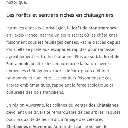
historique.
Les forêts et sentiers riches en châtaigniers
Parmi les endroits à privilégier, la
forêt de Montmorency
en Île-de-France incarne un écrin secret où les châtaignes
foisonnent sous les feuillages denses. Facile d’accès depuis
Paris, elle se prête aux escapades rapides pour ramasser
agréablement les fruits d’automne. Plus au sud, la
forêt de
Fontainebleau
attire les amoureux de la nature avec ses
immenses châtaigniers, cadres idéaux pour combiner
randonnée et cueillette. Les sentiers foisonnent de ces
arbres emblématiques, rappelant la force écologique et
culturelle des bois franciliens.
En région Auvergne, les collines du
Verger des Châtaignes
dévoilent une diversité remarquable de ces arbres, réputés
pour la qualité de leur fruit, à l’image des célèbres
Châtaignes d’Auvergne
. Autour de Lyon, le village de