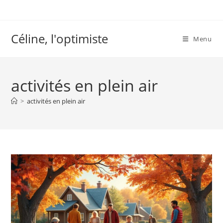
Skip
to
content
Céline, l'optimiste
Menu
activités en plein air
>
activités en plein air