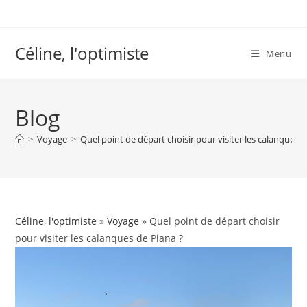
Skip
to
content
Céline, l'optimiste
Menu
Blog
>
Voyage
>
Quel point de départ choisir pour visiter les calanques d
Céline, l'optimiste
»
Voyage
» Quel point de départ choisir
pour visiter les calanques de Piana ?