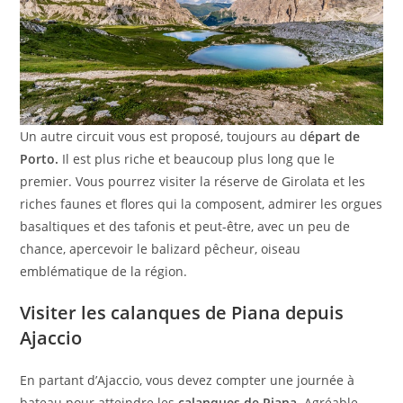
Un autre circuit vous est proposé, toujours au d
épart de
Porto.
Il est plus riche et beaucoup plus long que le
premier. Vous pourrez visiter la réserve de Girolata et les
riches faunes et flores qui la composent, admirer les orgues
basaltiques et des tafonis et peut-être, avec un peu de
chance, apercevoir le balizard pêcheur, oiseau
emblématique de la région.
Visiter les calanques de Piana depuis
Ajaccio
En partant d’Ajaccio, vous devez compter une journée à
bateau pour atteindre les
calanques de Piana.
Agréable